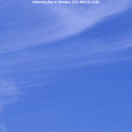
Informações e Vendas: (31) 98419-1240